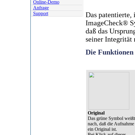
Online-Demo
Anfrage
Support
Das patentierte,
ImageCheck® Sys
daß das Ursprun
seiner Integrität
Die Funktionen
Original
Das grüne Symbol weißt
nach, daß die Aufnahme
ein Original ist.
Bei Klick auf dieses