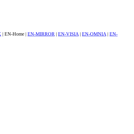
X
| EN-Home |
EN-MIRROR
|
EN-VISIA
|
EN-OMNIA
|
EN-