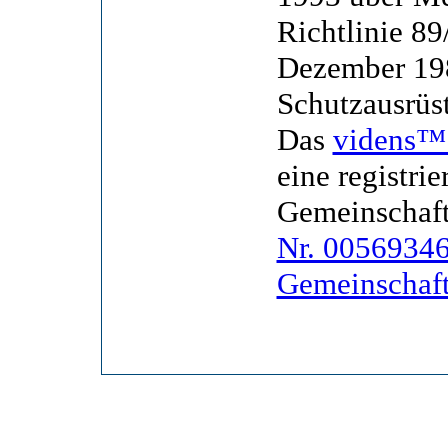
Richtlinie 8
Dezember 198
Schutzausrüs
Das
videns™
eine registri
Gemeinschaf
Nr. 00569346
Gemeinschaf