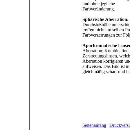
und ohne jegliche
Farbveränderung.
Sphärische Aberration:
Durchstoßhöhe unterschied
treffen nicht am selben P
Farbverzerrungen zur Folg
Apochromatische Linse
Aberration; Kombination
Zerstreuungslinsen, welc
Aberration korrigieren un
aufweisen. Das Bild ist in
gleichmäßig scharf und h
Seitenanfang
|
Druckvers