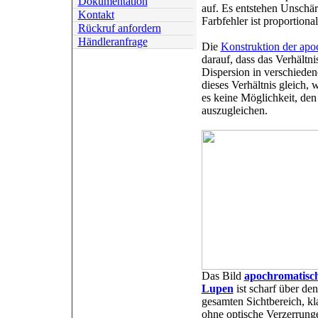
Dokumentation
auf. Es entstehen Unschär
Kontakt
Farbfehler ist proportion
Rückruf anfordern
Händleranfrage
Die
Konstruktion der apo
darauf, dass das Verhält
Dispersion in verschieden
dieses Verhältnis gleich,
es keine Möglichkeit, de
auszugleichen.
Das Bild
apochromatisc
Lupen
ist scharf über den
gesamten Sichtbereich, kla
ohne optische Verzerrung